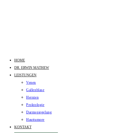
HOME
DR. ERWIN MATHEW
LEISTUNGEN
Venen
Gallenblase
Hernien
Proktologie
Darmspiegelung
Hauttumore
KONTAKT