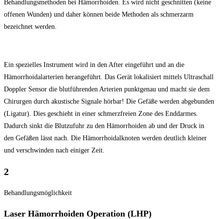
Behandlungsmethoden bei Hämorrhoiden. Es wird nicht geschnitten (keine
offenen Wunden) und daher können beide Methoden als schmerzarm
bezeichnet werden.
Ein spezielles Instrument wird in den After eingeführt und an die
Hämorrhoidalarterien herangeführt. Das Gerät lokalisiert mittels Ultraschall
Doppler Sensor die blutführenden Arterien punktgenau und macht sie dem
Chirurgen durch akustische Signale hörbar! Die Gefäße werden abgebunden
(Ligatur). Dies geschieht in einer schmerzfreien Zone des Enddarmes.
Dadurch sinkt die Blutzufuhr zu den Hämorrhoiden ab und der Druck in
den Gefäßen lässt nach. Die Hämorrhoidalknoten werden deutlich kleiner
und verschwinden nach einiger Zeit.
2
Behandlungsmöglichkeit
Laser Hämorrhoiden Operation (LHP)