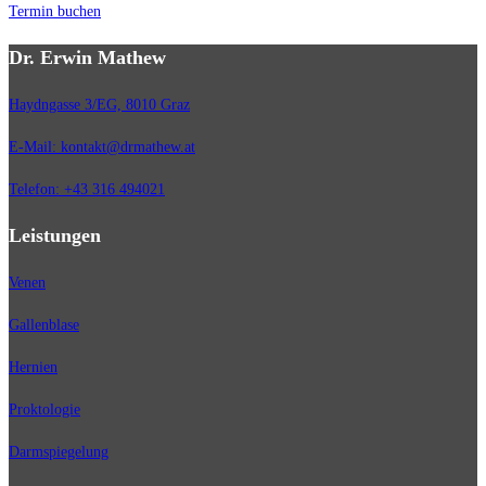
Termin buchen
Dr. Erwin Mathew
Haydngasse 3/EG, 8010 Graz
E-Mail: kontakt@drmathew.at
Telefon: +43 316 494021
Leistungen
Venen
Gallenblase
Hernien
Proktologie
Darmspiegelung