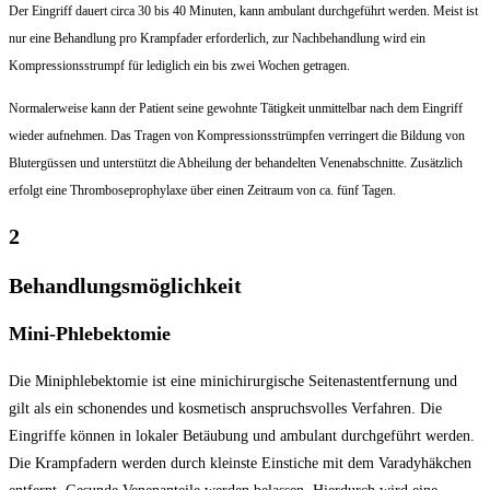
Der Eingriff dauert circa 30 bis 40 Minuten, kann ambulant durchgeführt werden. Meist ist
nur eine Behandlung pro Krampfader erforderlich, zur Nachbehandlung wird ein
Kompressionsstrumpf für lediglich ein bis zwei Wochen getragen.
Normalerweise kann der Patient seine gewohnte Tätigkeit unmittelbar nach dem Eingriff
wieder aufnehmen. Das Tragen von Kompressionsstrümpfen verringert die Bildung von
Blutergüssen und unterstützt die Abheilung der behandelten Venenabschnitte. Zusätzlich
erfolgt eine Thromboseprophylaxe über einen Zeitraum von ca. fünf Tagen.
2
Behandlungsmöglichkeit
Mini-Phlebektomie
Die Miniphlebektomie ist eine minichirurgische Seitenastentfernung und
gilt als ein schonendes und kosmetisch anspruchsvolles Verfahren. Die
Eingriffe können in lokaler Betäubung und ambulant durchgeführt werden.
Die Krampfadern werden durch kleinste Einstiche mit dem Varadyhäkchen