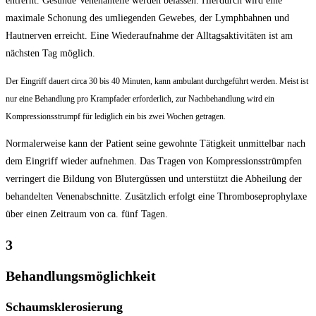
entfernt. Gesunde Venenanteile werden belassen. Hierdurch wird eine
maximale Schonung des umliegenden Gewebes, der Lymphbahnen und
Hautnerven erreicht. Eine Wiederaufnahme der Alltagsaktivitäten ist am
nächsten Tag möglich.
Der Eingriff dauert circa 30 bis 40 Minuten, kann ambulant durchgeführt werden. Meist ist
nur eine Behandlung pro Krampfader erforderlich, zur Nachbehandlung wird ein
Kompressionsstrumpf für lediglich ein bis zwei Wochen getragen.
Normalerweise kann der Patient seine gewohnte Tätigkeit unmittelbar nach
dem Eingriff wieder aufnehmen. Das Tragen von Kompressionsstrümpfen
verringert die Bildung von Blutergüssen und unterstützt die Abheilung der
behandelten Venenabschnitte. Zusätzlich erfolgt eine Thromboseprophylaxe
über einen Zeitraum von ca. fünf Tagen.
3
Behandlungsmöglichkeit
Schaumsklerosierung