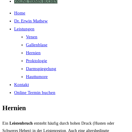
ONLINE TERMIN BUCHEN
Home
Dr. Erwin Mathew
Leistungen
Venen
Gallenblase
Hernien
Proktologie
Darmspiegelung
Hauttumore
Kontakt
Online Termin buchen
Hernien
Ein
Leistenbruch
entsteht häufig durch hohen Druck (Husten oder
Schweres Heben) in der Leistenregion. Auch eine altersbedingte