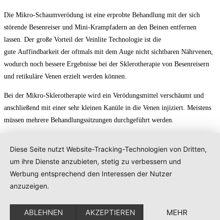
Die Mikro-Schaumverödung ist eine erprobte Behandlung mit der sich
störende Besenreiser und Mini-Krampfadern an den Beinen entfernen
lassen. Der große Vorteil der Veinlite Technologie ist die
gute Auffindbarkeit der oftmals mit dem Auge nicht sichtbaren Nährvenen,
wodurch noch bessere Ergebnisse bei der Sklerotherapie von Besenreisern
und retikuläre Venen erzielt werden können.
Bei der Mikro-Sklerotherapie wird ein Verödungsmittel verschäumt und
anschließend mit einer sehr kleinen Kanüle in die Venen injiziert. Meistens
müssen mehrere Behandlungssitzungen durchgeführt werden.
Diese Seite nutzt Website-Tracking-Technologien von Dritten,
um ihre Dienste anzubieten, stetig zu verbessern und
Werbung entsprechend den Interessen der Nutzer
anzuzeigen.
ABLEHNEN
AKZEPTIEREN
MEHR