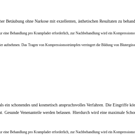
her Betäubung ohne Narkose mit exzellenten, ästhetischen Resultaten zu behan
 nur eine Behandlung pro Krampfader erforderlich, zur Nachbehandlung wird ein Kompressionsst
der aufnehmen. Das Tragen von Kompressionsstrümpfen verringert die Bildung von Blutergüssen 
 als ein schonendes und kosmetisch anspruchsvolles Verfahren. Die Eingriffe 
nt. Gesunde Venenanteile werden belassen. Hierdurch wird eine maximale Sc
 nur eine Behandlung pro Krampfader erforderlich, zur Nachbehandlung wird ein Kompressionsst