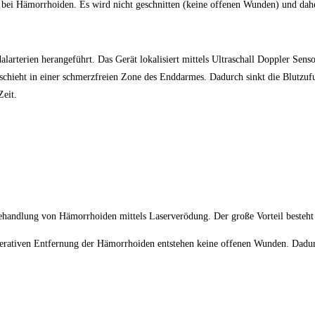
ei Hämorrhoiden. Es wird nicht geschnitten (keine offenen Wunden) und dah
alarterien herangeführt. Das Gerät lokalisiert mittels Ultraschall Doppler Se
schieht in einer schmerzfreien Zone des Enddarmes. Dadurch sinkt die Blutzu
Zeit.
handlung von Hämorrhoiden mittels Laserverödung. Der große Vorteil besteht d
perativen Entfernung der Hämorrhoiden entstehen keine offenen Wunden. Dadurch