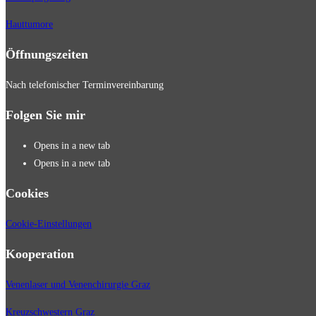
Hauttumore
Öffnungszeiten
Nach telefonischer Terminvereinbarung
Folgen Sie mir
Opens in a new tab
Opens in a new tab
Cookies
Cookie-Einstellungen
Kooperation
Venenlaser und Venenchirurgie Graz
Kreuzschwestern Graz