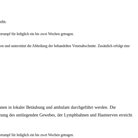
deln.
rumpf für lediglich ein bis zwei Wochen getragen.
und unterstützt die Abheilung der behandelten Venenabschnitte. Zusätzlich erfolgt eine
können in lokaler Betäubung und ambulant durchgeführt werden. Die
honung des umliegenden Gewebes, der Lymphbahnen und Hautnerven erreicht.
rumpf für lediglich ein bis zwei Wochen getragen.