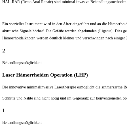
HAL-RAR (Recto Anal Repair) sind minimal invasive Behandlungsmethoden b
Ein spezielles Instrument wird in den After eingeführt und an die Hämorrhoid
akustische Signale hörbar! Die Gefäße werden abgebunden (Ligatur). Dies ge
Hämorrhoidalknoten werden deutlich kleiner und verschwinden nach einiger 
2
Behandlungsmöglichkeit
Laser Hämorrhoiden Operation (LHP)
Die innovative minimalinvasive Lasertherapie ermöglicht die schmerzarme Be
Schnitte und Nähte sind nicht nötig und im Gegensatz zur konventionellen o
1
Behandlungsmöglichkeit