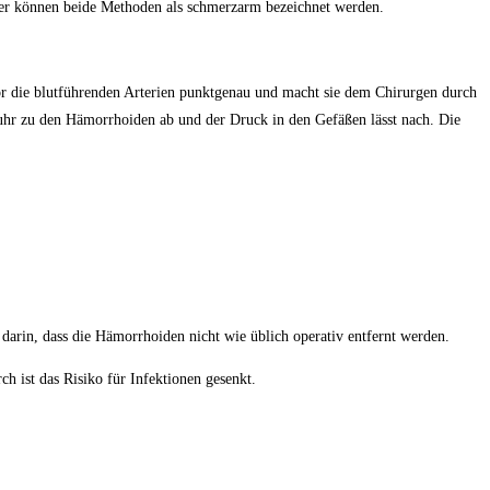
er können beide Methoden als schmerzarm bezeichnet werden.
nsor die blutführenden Arterien punktgenau und macht sie dem Chirurgen durch
fuhr zu den Hämorrhoiden ab und der Druck in den Gefäßen lässt nach. Die
arin, dass die Hämorrhoiden nicht wie üblich operativ entfernt werden.
 ist das Risiko für Infektionen gesenkt.